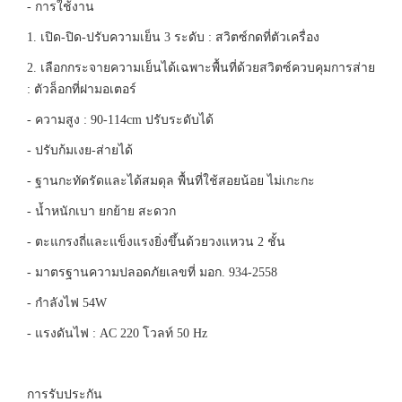
- การใช้งาน
1. เปิด-ปิด-ปรับความเย็น 3 ระดับ : สวิตซ์กดที่ตัวเครื่อง
2. เลือกกระจายความเย็นได้เฉพาะพื้นที่ด้วยสวิตซ์ควบคุมการส่าย
: ตัวล็อกที่ฝามอเตอร์
- ความสูง : 90-114cm ปรับระดับได้
- ปรับก้มเงย-ส่ายได้
- ฐานกะทัดรัดและได้สมดุล พื้นที่ใช้สอยน้อย ไม่เกะกะ
- น้ำหนักเบา ยกย้าย สะดวก
- ตะแกรงถี่และแข็งแรงยิ่งขึ้นด้วยวงแหวน 2 ชั้น
- มาตรฐานความปลอดภัยเลขที่ มอก. 934-2558
- กำลังไฟ 54W
- แรงดันไฟ : AC 220 โวลท์ 50 Hz
การรับประกัน