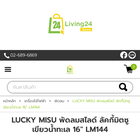
เข้าสู่ระบบ
สมัครสมาชิก
สินค้าที่สนใจ
( 0 )
02-689-6869
หน้าหลัก
0
PROMOTION
สินค้า
หน้าหลัก
>
เครื่องใช้ไฟฟ้า
>
พัดลม
>
LUCKY MISU พัดลมสไลด์ ลัคกี้มิตซู
เขียวน้ำทะเล 16" LM144
แบรนด์
LUCKY MISU พัดลมสไลด์ ลัคกี้มิตซู
เครื่องใช้ไฟฟ้า
เขียวน้ำทะเล 16" LM144