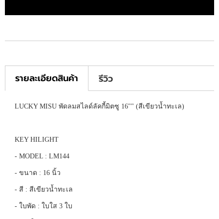
รายละเอียดสินค้า
รีวิว
LUCKY MISU พัดลมสไลด์ลัคกี้มิตซู 16"" (สีเขียวน้ำทะเล)
KEY HILIGHT
- MODEL : LM144
- ขนาด : 16 นิ้ว
- สี : สีเขียวน้ำทะเล
- ใบพัด : ใบใส 3 ใบ