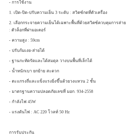
- การใช้งาน
1. เปิด-ปิด-ปรับความเย็น 3 ระดับ : สวิตซ์กดที่ตัวเครื่อง
2. เลือกกระจายความเย็นได้เฉพาะพื้นที่ด้วยสวิตซ์ควบคุมการส่าย
: ตัวล็อกที่ฝามอเตอร์
- ความสูง : 59cm
- ปรับก้มเงย-ส่ายได้
- ฐานกะทัดรัดและได้สมดุล วางบนพื้นที่เล็กได้
- น้ำหนักเบา ยกย้าย สะดวก
- ตะแกรงถี่และแข็งแรงยิ่งขึ้นด้วยวงแหวน 2 ชั้น
- มาตรฐานความปลอดภัยเลขที่ มอก. 934-2558
- กำลังไฟ 45W
- แรงดันไฟ : AC 220 โวลท์ 50 Hz
การรับประกัน