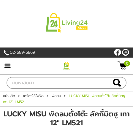
เข้าสู่ระบบ
สมัครสมาชิก
สินค้าที่สนใจ
( 0 )
02-689-6869
หน้าหลัก
0
PROMOTION
สินค้า
หน้าหลัก
>
เครื่องใช้ไฟฟ้า
>
พัดลม
>
LUCKY MISU พัดลมตั้งโต๊ะ ลัคกี้มิตซู
เทา 12" LM521
แบรนด์
LUCKY MISU พัดลมตั้งโต๊ะ ลัคกี้มิตซู เทา
เครื่องใช้ไฟฟ้า
12" LM521