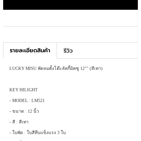
รายละเอียดสินค้า
รีวิว
LUCKY MISU พัดลมตั้งโต๊ะลัคกี้มิตซู 12"" (สีเทา)
KEY HILIGHT
- MODEL : LM521
- ขนาด : 12 นิ้ว
- สี : สีเทา
- ใบพัด : ใบสีทึบแข็งแรง 3 ใบ