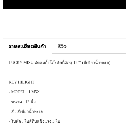
รายละเอียดสินค้า
รีวิว
LUCKY MISU พัดลมตั้งโต๊ะลัคกี้มิตซู 12"" (สีเขียวน้ำทะเล)
KEY HILIGHT
- MODEL : LM521
- ขนาด : 12 นิ้ว
- สี : สีเขียวน้ำทะเล
- ใบพัด : ใบสีทึบแข็งแรง 3 ใบ