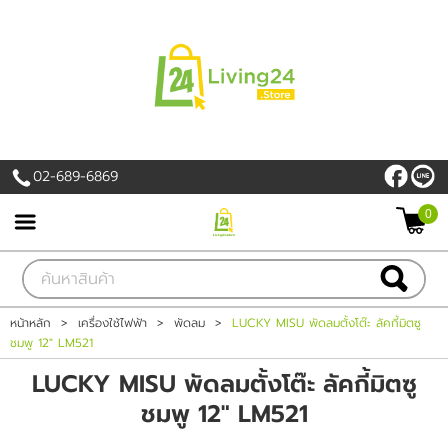
เข้าสู่ระบบ
สมัครสมาชิก
สินค้าที่สนใจ
( 0 )
02-689-6869
หน้าหลัก
0
PROMOTION
สินค้า
หน้าหลัก
>
เครื่องใช้ไฟฟ้า
>
พัดลม
>
LUCKY MISU พัดลมตั้งโต๊ะ ลัคกี้มิตซู
ชมพู 12" LM521
แบรนด์
LUCKY MISU พัดลมตั้งโต๊ะ ลัคกี้มิตซู
เครื่องใช้ไฟฟ้า
ชมพู 12" LM521