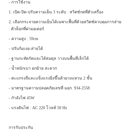
- การใช้งาน
1. เปิด-ปิด-ปรับความเย็น 3 ระดับ : สวิตซ์กดที่ตัวเครื่อง
2. เลือกกระจายความเย็นได้เฉพาะพื้นที่ด้วยสวิตซ์ควบคุมการส่าย
: ตัวล็อกที่ฝามอเตอร์
- ความสูง : 59cm
- ปรับก้มเงย-ส่ายได้
- ฐานกะทัดรัดและได้สมดุล วางบนพื้นที่เล็กได้
- น้ำหนักเบา ยกย้าย สะดวก
- ตะแกรงถี่และแข็งแรงยิ่งขึ้นด้วยวงแหวน 2 ชั้น
- มาตรฐานความปลอดภัยเลขที่ มอก. 934-2558
- กำลังไฟ 45W
- แรงดันไฟ : AC 220 โวลท์ 50 Hz
การรับประกัน