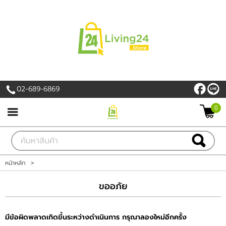
เข้าสู่ระบบ
สมัครสมาชิก
สินค้าที่สนใจ
( 0 )
02-689-6869
หน้าหลัก
0
PROMOTION
สินค้า
หน้าหลัก
>
แบรนด์
ขออภัย
เครื่องใช้ไฟฟ้า
มีข้อผิดพลาดเกิดขึ้นระหว่างดำเนินการ กรุณาลองใหม่อีกครั้ง