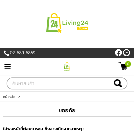
เข้าสู่ระบบ
สมัครสมาชิก
สินค้าที่สนใจ
( 0 )
02-689-6869
หน้าหลัก
0
PROMOTION
สินค้า
หน้าหลัก
>
แบรนด์
ขออภัย
เครื่องใช้ไฟฟ้า
ไม่พบหน้าที่ต้องการชม ซึ่งอาจเกิดจากสาเหตุ :