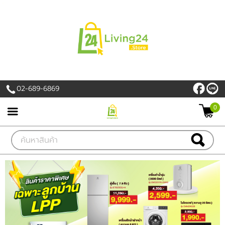
เข้าสู่ระบบ
สมัครสมาชิก
สินค้าที่สนใจ
( 0 )
02-689-6869
หน้าหลัก
0
PROMOTION
สินค้า
แบรนด์
เครื่องใช้ไฟฟ้า