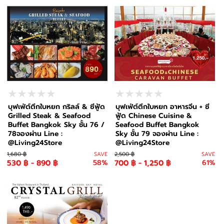
บุฟเฟ่ต์ตึกใบหยก กริลล์ & ซีฟู้ด
บุฟเฟ่ต์ตึกใบหยก อาหารจีน + ซี
Grilled Steak & Seafood
ฟู้ด Chinese Cuisine &
Buffet Bangkok Sky ชั้น 76 /
Seafood Buffet Bangkok
78จองผ่าน Line :
Sky ชั้น 79 จองผ่าน Line :
@Living24Store
@Living24Store
1,680 ฿
SAVE
2,500 ฿
SAVE
530 ฿ - 890 ฿
58%
700 ฿ - 1,250 ฿
61%