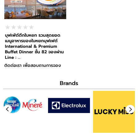
บุฟเฟ่ต์ตึกใบหยก รวมสุดยอด
เมนูอาหารของใบหยกบุฟเฟต์
International & Premium
Buffet Dinner ชั้น 82 จองผ่าน
Line : ...
ติดต่อเรา เพื่อสอบถามการจอง
Brands